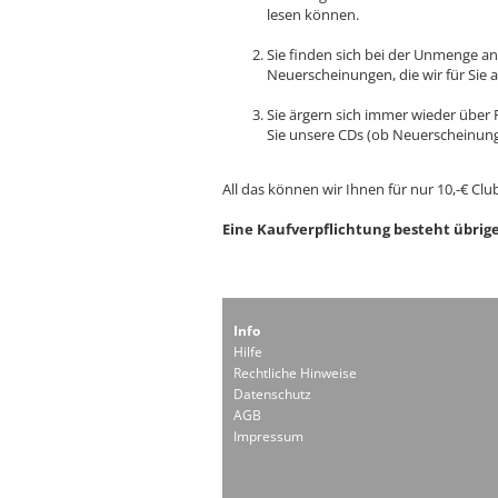
lesen können.
Sie finden sich bei der Unmenge a
Neuerscheinungen, die wir für Sie 
Sie ärgern sich immer wieder über 
Sie unsere CDs (ob Neuerscheinunge
All das können wir Ihnen für nur 10,-€ Club
Eine Kaufverpflichtung besteht übrige
Info
Hilfe
Rechtliche Hinweise
Datenschutz
AGB
Impressum