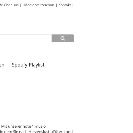
ir über uns
|
Händlerverzeichnis
|
Kontakt
|
en
|
Spotify-Playlist
 Mit unserer note 1 music-
 in dem Sie nach Herzenslust blättern und