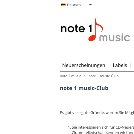
Deutsch
Neuerscheinungen
|
Labels
|
note 1 music
note 1 music-Club
note 1 music-Club
Es gibt viele gute Gründe, warum Sie Mitg
Sie interessieren sich für CD-Neue
Clubmitgliedschaft senden wir Ihne