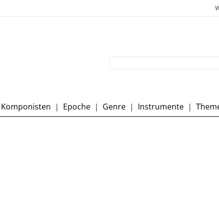
W
Komponisten
|
Epoche
|
Genre
|
Instrumente
|
Them