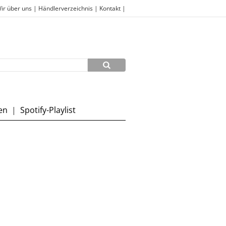
ir über uns
|
Händlerverzeichnis
|
Kontakt
|
en
|
Spotify-Playlist