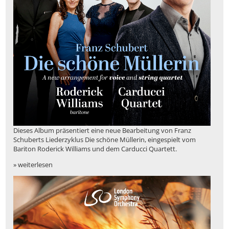
Dieses Album präsentiert eine neue Bearbeitung von Franz
Schuberts Liederzyklus Die schöne Müllerin, eingespielt vom
Bariton Roderick Williams und dem Carducci Quartett.
» weiterlesen