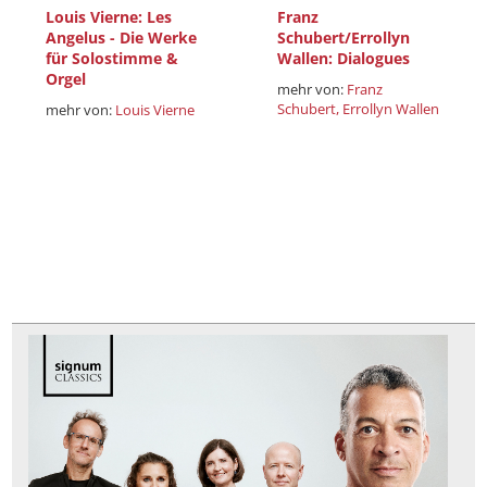
Louis Vierne: Les
Franz
Angelus - Die Werke
Schubert/Errollyn
für Solostimme &
Wallen: Dialogues
Orgel
mehr von:
Franz
Schubert,
Errollyn Wallen
mehr von:
Louis Vierne